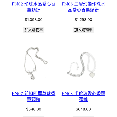
FN02 珍珠水晶愛心香
FN05 三層幻變珍珠水
薰頸鏈
晶愛心香薰頸鏈
$
1,098.00
$
1,298.00
加入購物車
加入購物車
FN07 前扣四葉草球香
FN08 半珍珠愛心香薰
薰頸鏈
頸鏈
$
548.00
$
648.00