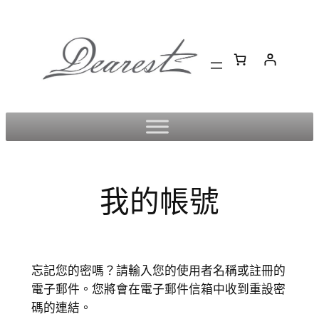
跳
至
主
要
內
容
我的帳號
忘記您的密嗎？請輸入您的使用者名稱或註冊的
電子郵件。您將會在電子郵件信箱中收到重設密
碼的連結。