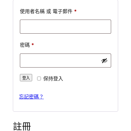
必
使用者名稱 或 電子郵件
*
填
必
密碼
*
填
登入
保持登入
忘記密碼？
註冊