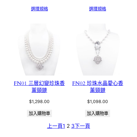
選擇規格
選擇規格
FN01 三層幻變珍珠香
FN02 珍珠水晶愛心香
薰頸鏈
薰頸鏈
$
1,298.00
$
1,098.00
加入購物車
加入購物車
上一頁
1
2
3
下一頁