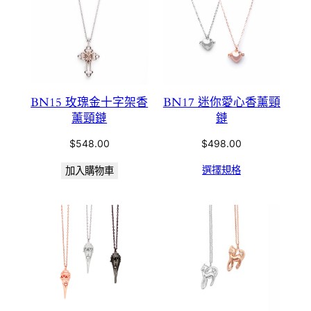
BN15 玫瑰金十字架香
BN17 迷你愛心香薰頸
薰頸鏈
鏈
$
548.00
$
498.00
選擇規格
加入購物車