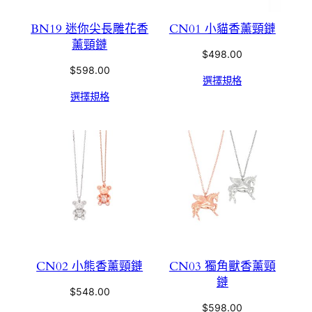
BN19 迷你尖長雕花香
CN01 小貓香薰頸鏈
薰頸鏈
$
498.00
$
598.00
選擇規格
選擇規格
CN02 小熊香薰頸鏈
CN03 獨角獸香薰頸
鏈
$
548.00
$
598.00