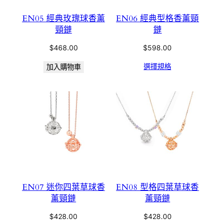
EN05 經典玫瑰球香薰
EN06 經典型格香薰頸
頸鏈
鏈
$
468.00
$
598.00
選擇規格
加入購物車
EN07 迷你四葉草球香
EN08 型格四葉草球香
薰頸鏈
薰頸鏈
$
428.00
$
428.00