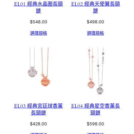
EL01 經典水晶圏長頸
EL02 經典天使翼長頸
鏈
鏈
$
548.00
$
498.00
選擇規格
選擇規格
EL03 經典宮廷球香薰
EL04 經典星空香薰長
長頸鏈
頸鏈
$
428.00
$
598.00