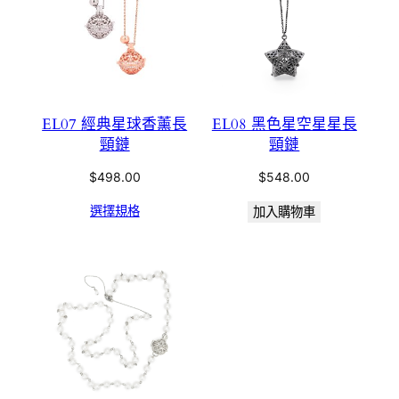
EL07 經典星球香薰長
EL08 黑色星空星星長
頸鏈
頸鏈
$
498.00
$
548.00
選擇規格
加入購物車