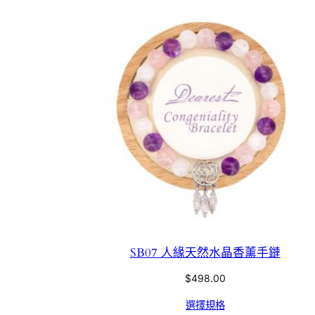
SB07 人緣天然水晶香薰手鏈
$
498.00
選擇規格