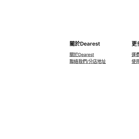
關於Dearest
更
關於Dearest
運
聯絡我們/分店地址
使