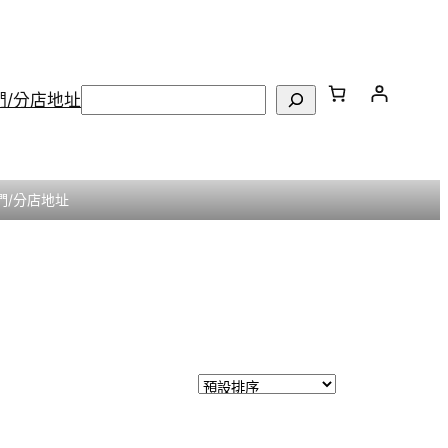
搜
們/分店地址
尋
們/分店地址