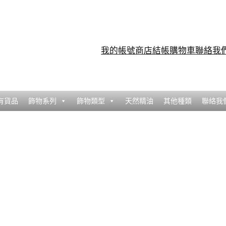
我的帳號
商店
結帳
購物車
聯絡我
有貨品
飾物系列
飾物類型
天然精油
其他種類
聯絡我