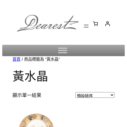
跳
至
主
要
內
容
首頁
/ 商品標籤為 “黃水晶”
黃水晶
顯示單一結果