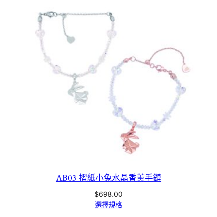
AB03 摺紙小兔水晶香薰手鏈
$
698.00
選擇規格