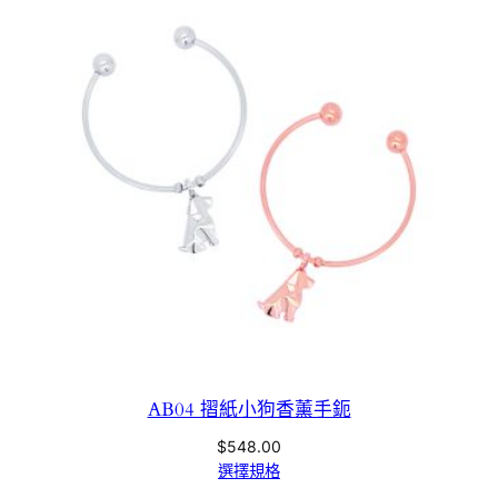
AB04 摺紙小狗香薰手鈪
$
548.00
選擇規格