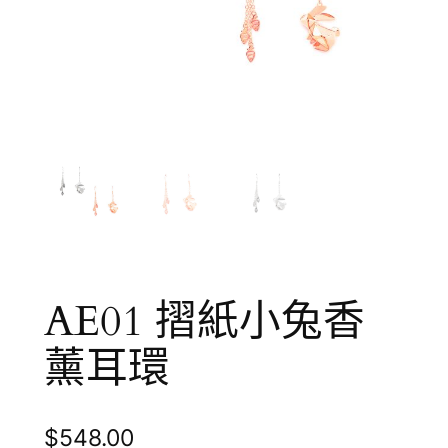
AE01 摺紙小兔香
薰耳環
$
548.00