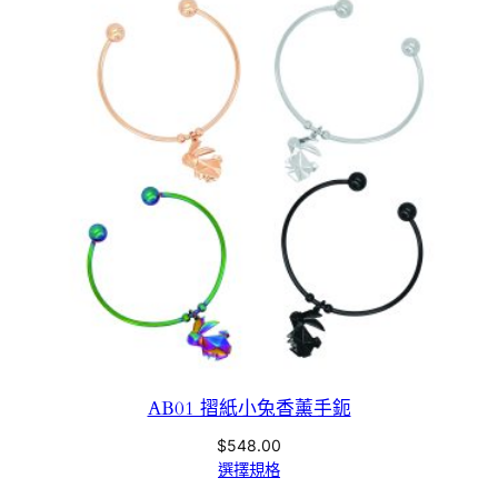
AB01 摺紙小兔香薰手鈪
$
548.00
選擇規格