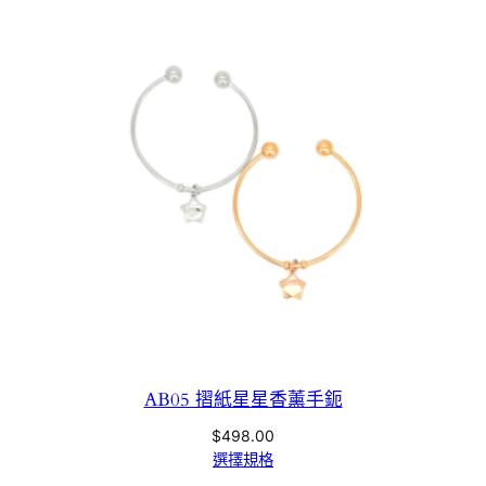
AB05 摺紙星星香薰手鈪
$
498.00
選擇規格