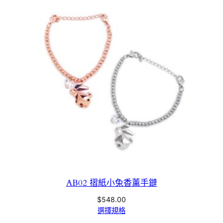
AB02 摺紙小兔香薰手鏈
$
548.00
選擇規格