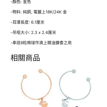
-顏色: 金色
-物料: 純銅, 電鍍上18K/24K 金
-耳環長度: 6.1厘米
-吊咀大小: 2.3 x 2.4厘米
-奉送8粒棉球作滴上精油擴香之用
相關商品