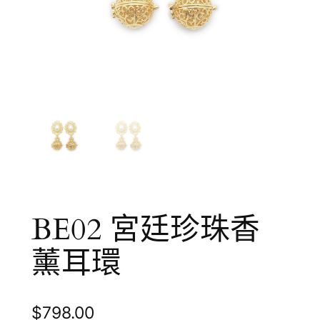
BE02 宮廷珍珠香
薰耳環
$
798.00