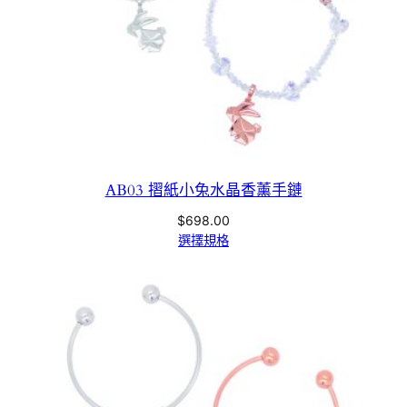
AB03 摺紙小兔水晶香薰手鏈
$
698.00
選擇規格