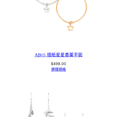
AB05 摺紙星星香薰手鈪
$
498.00
選擇規格