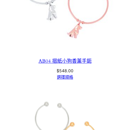
AB04 摺紙小狗香薰手鈪
$
548.00
選擇規格