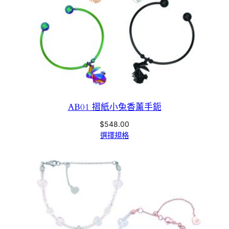
AB01 摺紙小兔香薰手鈪
$
548.00
選擇規格