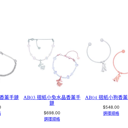
兔香薰手鏈
AB03 摺紙小兔水晶香薰手
AB04 摺紙小狗香
鏈
0
$
548.00
$
698.00
格
選擇規格
選擇規格