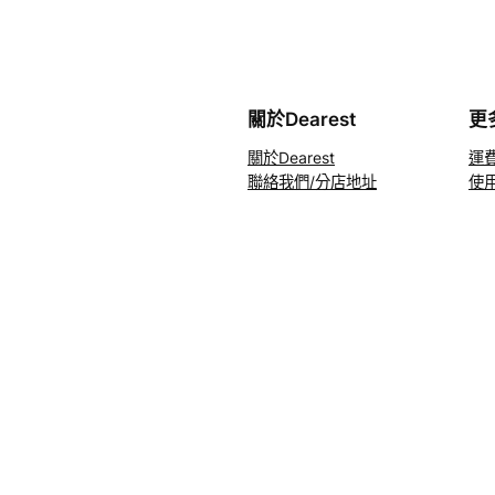
關於Dearest
更
關於Dearest
運
聯絡我們/分店地址
使