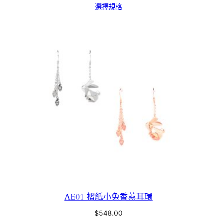
選擇規格
AE01 摺紙小兔香薰耳環
$
548.00