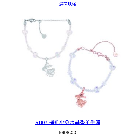
選擇規格
AB03 摺紙小兔水晶香薰手鏈
$
698.00