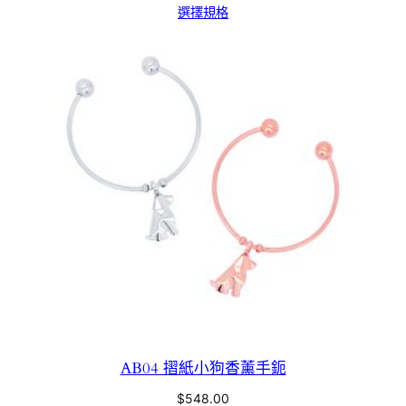
選擇規格
AB04 摺紙小狗香薰手鈪
$
548.00