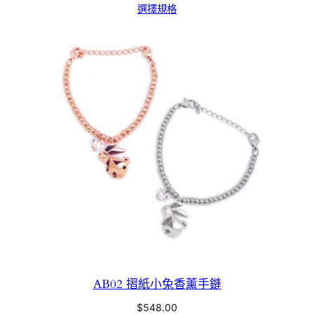
選擇規格
AB02 摺紙小兔香薰手鏈
$
548.00