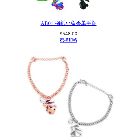
AB01 摺紙小兔香薰手鈪
$
548.00
選擇規格