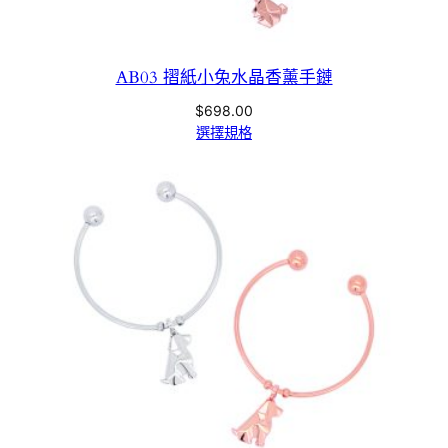
AB03 摺紙小兔水晶香薰手鏈
$
698.00
選擇規格