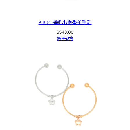
AB04 摺紙小狗香薰手鈪
$
548.00
選擇規格