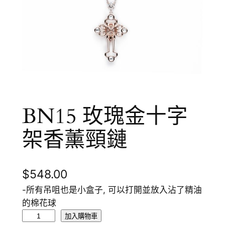
BN15 玫瑰金十字
架香薰頸鏈
$
548.00
-所有吊咀也是小盒子, 可以打開並放入沾了精油
的棉花球
B
加入購物車