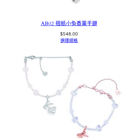
AB02 摺紙小兔香薰手鏈
$
548.00
選擇規格