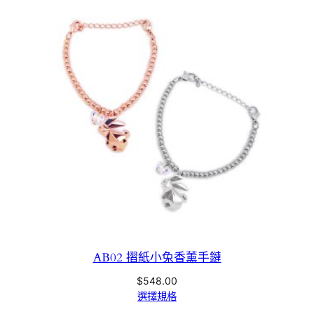
AB02 摺紙小兔香薰手鏈
$
548.00
選擇規格