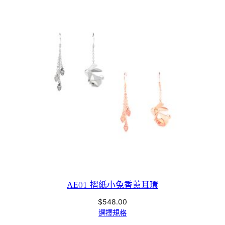
AE01 摺紙小兔香薰耳環
$
548.00
選擇規格