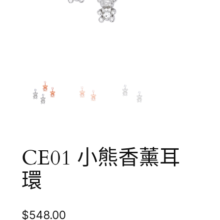
CE01 小熊香薰耳
環
$
548.00