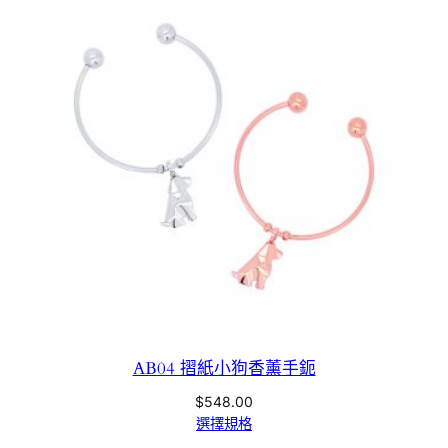
AB04 摺紙小狗香薰手鈪
$
548.00
選擇規格