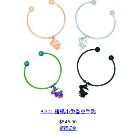
AB01 摺紙小兔香薰手鈪
$
548.00
選擇規格