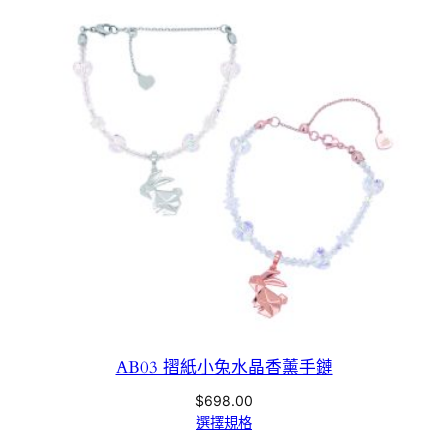
AB03 摺紙小兔水晶香薰手鏈
$
698.00
選擇規格