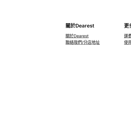
關於Dearest
更
關於Dearest
運
聯絡我們/分店地址
使