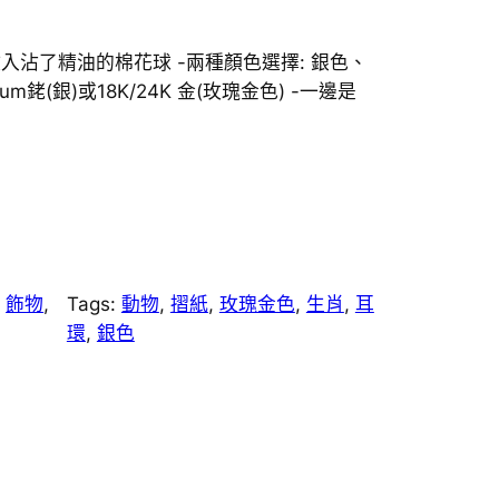
入沾了精油的棉花球 -兩種顏色選擇: 銀色、
ium銠(銀)或18K/24K 金(玫瑰金色) -一邊是
, 
飾物
, 
Tags:
動物
, 
摺紙
, 
玫瑰金色
, 
生肖
, 
耳
環
, 
銀色