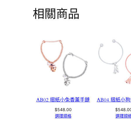
相關商品
AB02 摺紙小兔香薰手鏈
AB04 摺紙小
$
548.00
$
548.0
選擇規格
選擇規