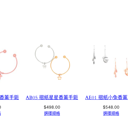
狗香薰手鈪
AB05 摺紙星星香薰手鈪
AE01 摺紙小兔香
0
$
498.00
$
548.00
格
選擇規格
選擇規格