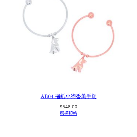
AB04 摺紙小狗香薰手鈪
$
548.00
選擇規格