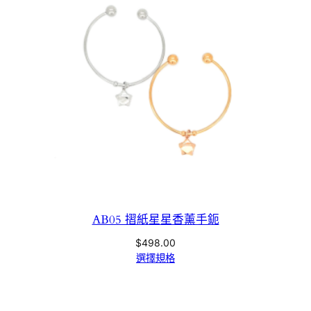
AB05 摺紙星星香薰手鈪
$
498.00
選擇規格