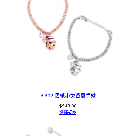
AB02 摺紙小兔香薰手鏈
$
548.00
選擇規格