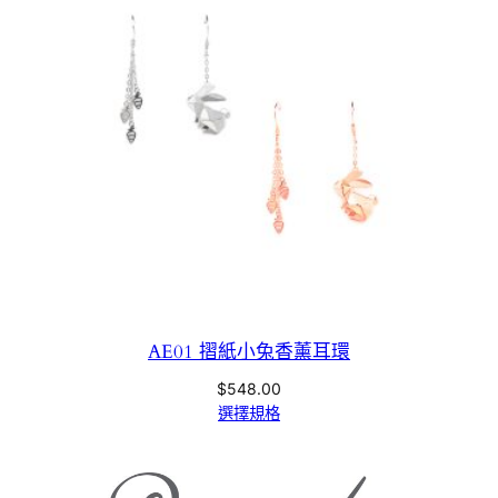
AE01 摺紙小兔香薰耳環
$
548.00
選擇規格