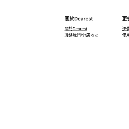
關於Dearest
更
關於Dearest
運
聯絡我們/分店地址
使