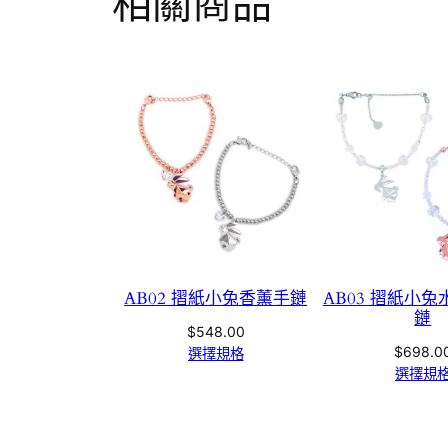
相關商品
AB02 摺紙小兔香薰手鏈
AB03 摺紙小
鏈
$
548.00
$
698.0
選擇規格
選擇規