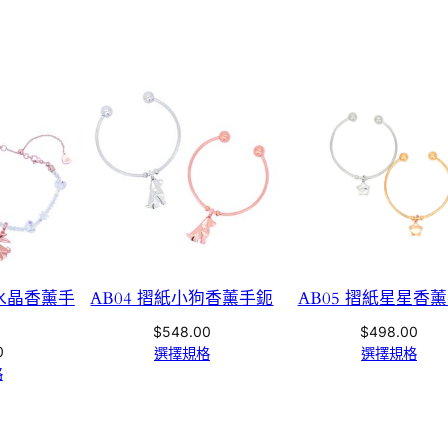
兔水晶香薰手
AB04 摺紙小狗香薰手鈪
AB05 摺紙星星香
$
548.00
$
498.00
0
選擇規格
選擇規格
格