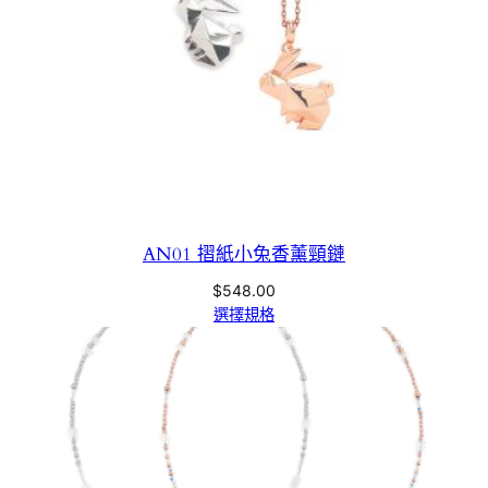
AN01 摺紙小兔香薰頸鏈
$
548.00
選擇規格