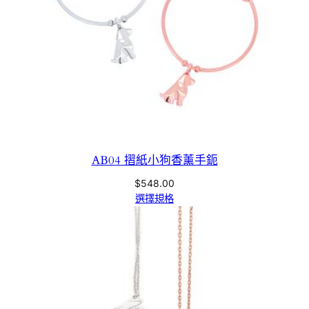
AB04 摺紙小狗香薰手鈪
$
548.00
選擇規格