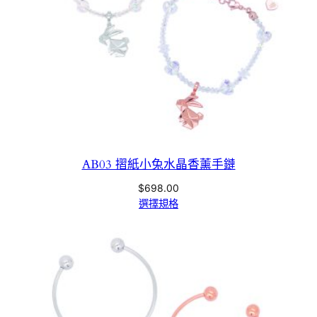
AB03 摺紙小兔水晶香薰手鏈
$
698.00
選擇規格