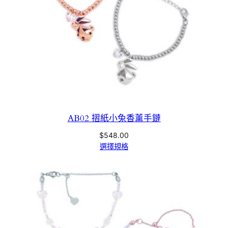
AB02 摺紙小兔香薰手鏈
$
548.00
選擇規格