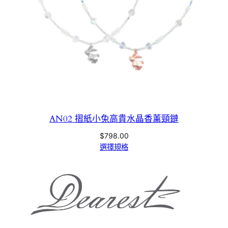
AN02 摺紙小兔高貴水晶香薰頸鏈
$
798.00
選擇規格