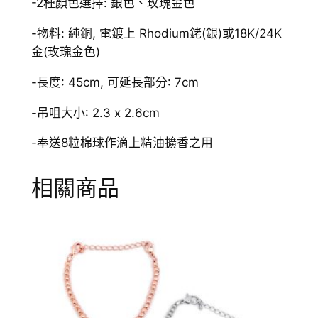
-2種顏色選擇: 銀色、玫瑰金色
-物料: 純銅, 電鍍上 Rhodium銠(銀)或18K/24K
金(玫瑰金色)
-長度: 45cm, 可延長部分: 7cm
-吊咀大小: 2.3 x 2.6cm
-奉送8粒棉球作滴上精油擴香之用
相關商品