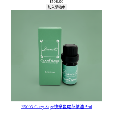
$
108.00
加入購物車
ES003 Clary Sage快樂鼠尾草精油 5ml