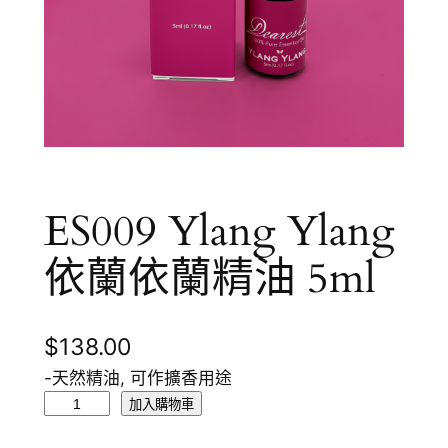
ES009 Ylang Ylang
依蘭依蘭精油 5ml
$
138.00
-天然精油, 可作擴香用途
E
加入購物車
S