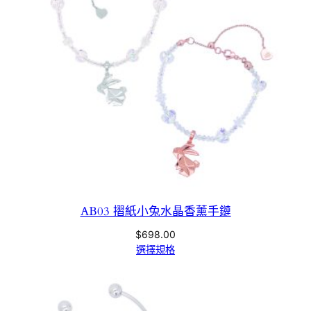
AB03 摺紙小兔水晶香薰手鏈
$
698.00
選擇規格