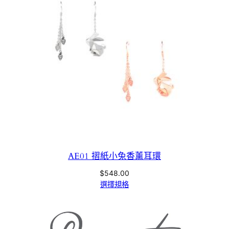
AE01 摺紙小兔香薰耳環
$
548.00
選擇規格