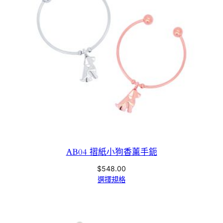
AB04 摺紙小狗香薰手鈪
$
548.00
選擇規格