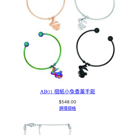
AB01 摺紙小兔香薰手鈪
$
548.00
選擇規格