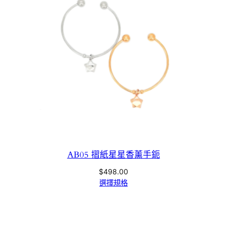
AB05 摺紙星星香薰手鈪
$
498.00
選擇規格