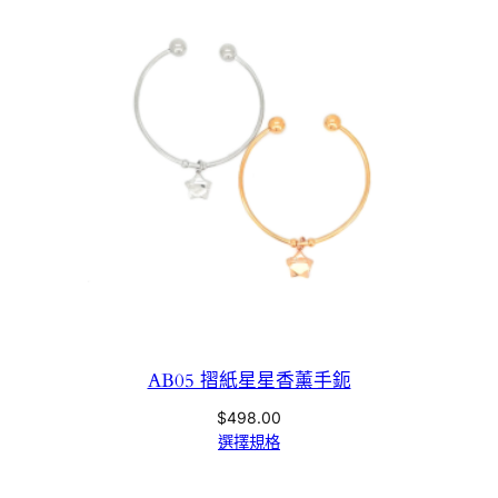
AB05 摺紙星星香薰手鈪
$
498.00
選擇規格