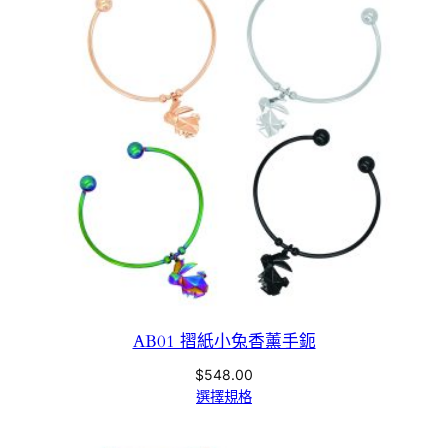
AB01 摺紙小兔香薰手鈪
$
548.00
選擇規格