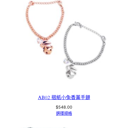
AB02 摺紙小兔香薰手鏈
$
548.00
選擇規格