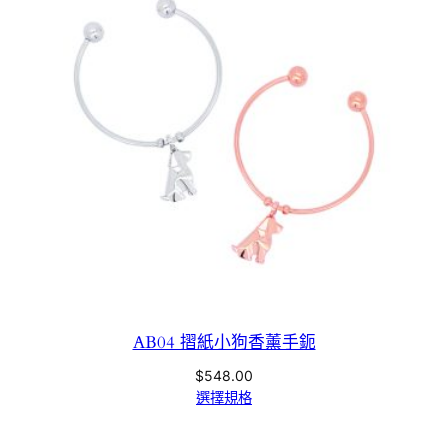
AB04 摺紙小狗香薰手鈪
$
548.00
選擇規格