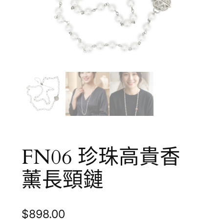
FN06 珍珠高貴香
薰長頸鏈
$
898.00