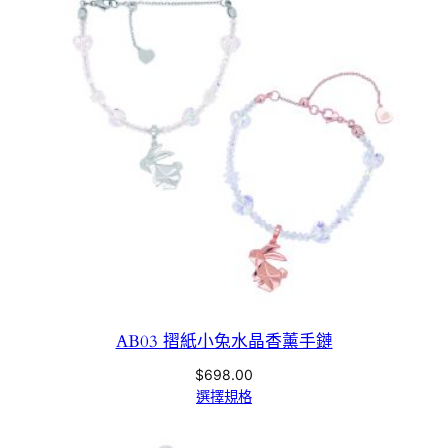
AB03 摺紙小兔水晶香薰手鏈
$
698.00
選擇規格