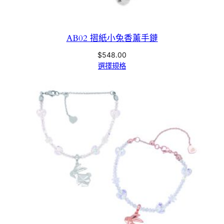
AB02 摺紙小兔香薰手鏈
$
548.00
選擇規格