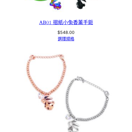
AB01 摺紙小兔香薰手鈪
$
548.00
選擇規格