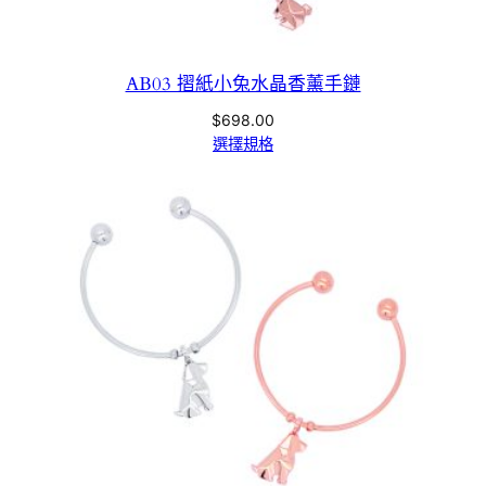
AB03 摺紙小兔水晶香薰手鏈
$
698.00
選擇規格