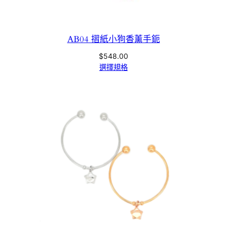
AB04 摺紙小狗香薰手鈪
$
548.00
選擇規格