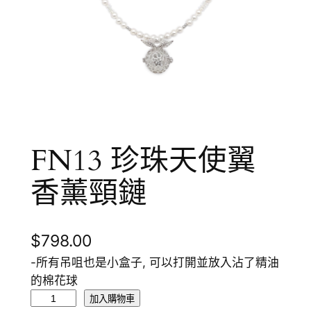
FN13 珍珠天使翼
香薰頸鏈
$
798.00
-所有吊咀也是小盒子, 可以打開並放入沾了精油
的棉花球
F
加入購物車