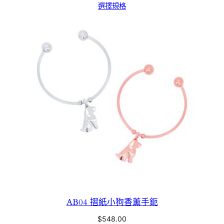
選擇規格
AB04 摺紙小狗香薰手鈪
$
548.00