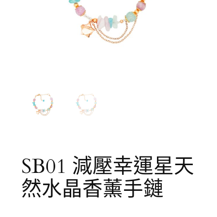
SB01 減壓幸運星天
然水晶香薰手鏈