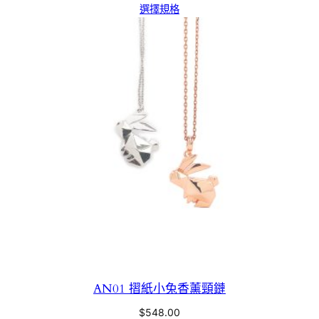
選擇規格
AN01 摺紙小兔香薰頸鏈
$
548.00