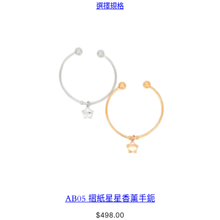
選擇規格
AB05 摺紙星星香薰手鈪
$
498.00