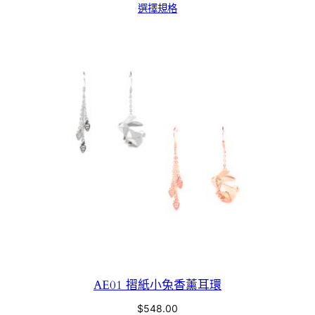
選擇規格
AE01 摺紙小兔香薰耳環
$
548.00