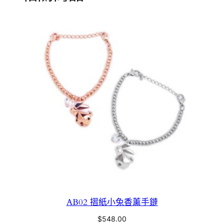
AB02 摺紙小兔香薰手鏈
$
548.00